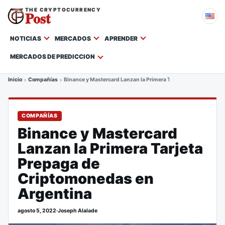
THE CRYPTOCURRENCY
Post
NOTICIAS
MERCADOS
APRENDER
MERCADOS DE PREDICCION
Inicio
Compañías
Binance y Mastercard Lanzan la Primera Tarjeta Prepaga de C
COMPAÑÍAS
Binance y Mastercard
Lanzan la Primera Tarjeta
Prepaga de
Criptomonedas en
Argentina
agosto 5, 2022
·
Joseph Alalade