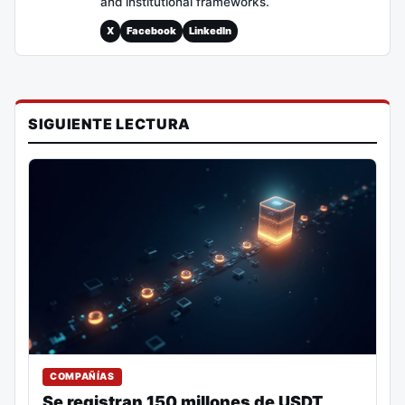
and institutional frameworks.
X
Facebook
LinkedIn
SIGUIENTE LECTURA
COMPAÑÍAS
Se registran 150 millones de USDT