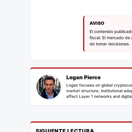
AVISO
El contenido publicado
fiscal. El mercado de 
de tomar decisiones.
Logan Pierce
Logan focuses on global cryptocur
market structure, institutional ad
affect Layer 1 networks and digital 
SIGUIENTE LECTURA