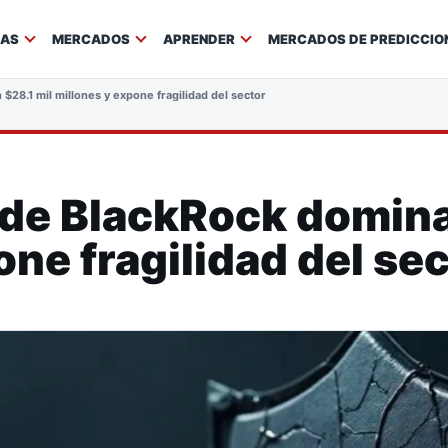
IAS
MERCADOS
APRENDER
MERCADOS DE PREDICCIO
$28.1 mil millones y expone fragilidad del sector
 de BlackRock domina
one fragilidad del se