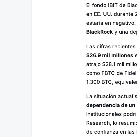
El fondo IBIT de Bla
en EE. UU. durante 
estaría en negativo.
BlackRock
y una dep
Las cifras reciente
$26.9 mil millones
e
atrajo $28.1 mil mil
como FBTC de Fidelit
1,300 BTC, equivale
La situación actual 
dependencia de un 
institucionales pod
Research, lo resumió
de confianza en las 