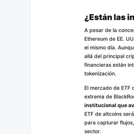
¿Están las i
A pesar de la concent
Ethereum de EE. UU
el mismo día. Aunqu
allá del principal c
financieras están i
tokenización.
El mercado de ETF 
extrema de BlackRoc
institucional que 
ETF de altcoins ser
para capturar flujos
sector.