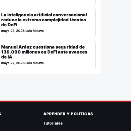
La inteligencia artificial conversacional
reduce la extrema complejidad técnica
de DeFi
mayo 27, 2026
·
Luis Malavé
Manuel Aráoz cuestiona seguridad de
130.000 millones en DeFi ante avances
de IA
mayo 27, 2026
·
Luis Malavé
S
APRENDER Y POLITICAS
Tutoriales