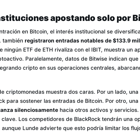
nstituciones apostando solo por B
ración en Bitcoin, el interés institucional se diversifi
. también
registraron entradas notables de $133.9 mi
e ningún ETF de ETH rivaliza con el IBIT, muestra un a
riptoactivo. Paralelamente, datos de Bitwise indican qu
ntegrando cripto en sus operaciones centrales, abarcan
de criptomonedas muestra dos caras. Por un lado, un
k para sostener las entradas de Bitcoin. Por otro, una
avanza silenciosamente
hacia otros activos y servicios.
á clave. Los competidores de BlackRock tendrán una o
, aunque Lunde advierte que esto podría limitar los flu