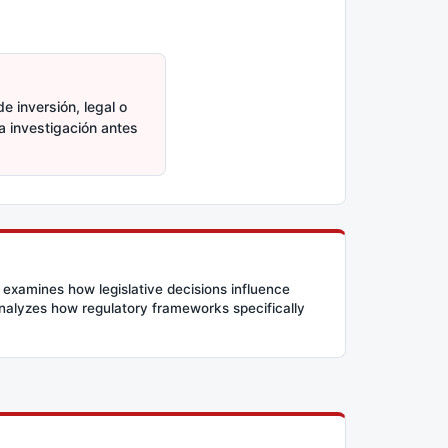
e inversión, legal o
ia investigación antes
 examines how legislative decisions influence
 analyzes how regulatory frameworks specifically