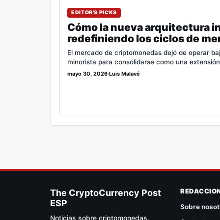
EDITOR'S PICKS
Cómo la nueva arquitectura in
redefiniendo los ciclos de me
El mercado de criptomonedas dejó de operar bajo 
minorista para consolidarse como una extensió
mayo 30, 2026
·
Luis Malavé
REDACCIO
The CryptoCurrency Post
ESP
Sobre nosot
Noticias sobre criptomonedas,