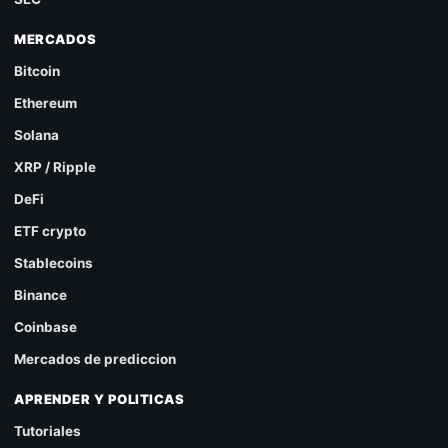
MERCADOS
Bitcoin
Ethereum
Solana
XRP / Ripple
DeFi
ETF crypto
Stablecoins
Binance
Coinbase
Mercados de prediccion
APRENDER Y POLITICAS
Tutoriales