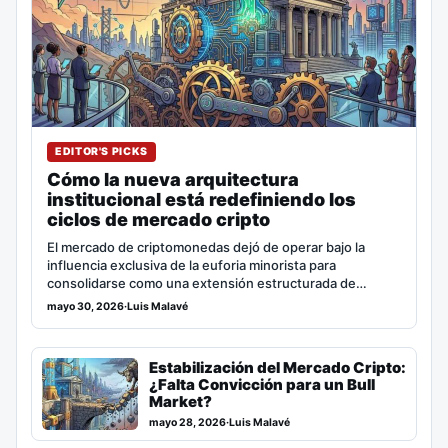
EDITOR'S PICKS
Cómo la nueva arquitectura
institucional está redefiniendo los
ciclos de mercado cripto
El mercado de criptomonedas dejó de operar bajo la
influencia exclusiva de la euforia minorista para
consolidarse como una extensión estructurada de…
mayo 30, 2026
·
Luis Malavé
Estabilización del Mercado Cripto:
¿Falta Convicción para un Bull
Market?
mayo 28, 2026
·
Luis Malavé