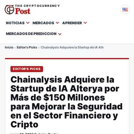
THE CRYPTOCURRENCY
Post
NOTICIAS
MERCADOS
APRENDER
MERCADOS DE PREDICCION
Inicio
Editor's Picks
Chainalysis Adquiere la Startup de IA Alterya por Más de $150
EDITOR'S PICKS
Chainalysis Adquiere la
Startup de IA Alterya por
Más de $150 Millones
para Mejorar la Seguridad
en el Sector Financiero y
Cripto