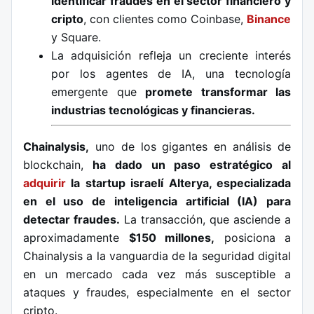
identificar fraudes en el sector financiero y
cripto
, con clientes como Coinbase,
Binance
y Square.
La adquisición refleja un creciente interés
por los agentes de IA, una tecnología
emergente que
promete transformar las
industrias tecnológicas y financieras.
Chainalysis,
uno de los gigantes en análisis de
blockchain,
ha dado un paso estratégico al
adquirir
la startup israelí Alterya, especializada
en el uso de inteligencia artificial (IA) para
detectar fraudes.
La transacción, que asciende a
aproximadamente
$150 millones,
posiciona a
Chainalysis a la vanguardia de la seguridad digital
en un mercado cada vez más susceptible a
ataques y fraudes, especialmente en el sector
cripto.