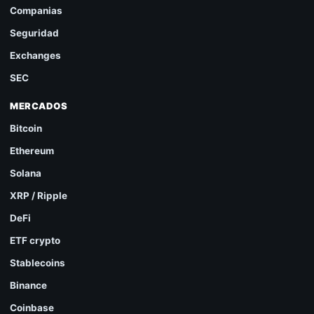
Companias
Seguridad
Exchanges
SEC
MERCADOS
Bitcoin
Ethereum
Solana
XRP / Ripple
DeFi
ETF crypto
Stablecoins
Binance
Coinbase