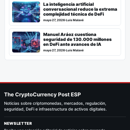
La inteligencia artificial
conversacional reduce la extrema
complejidad técnica de DeFi
mayo 27, 2026
·
Luis Malavé
Manuel Aráoz cuestiona
seguridad de 130.000 millones
en DeFi ante avances de IA
mayo 27, 2026
·
Luis Malavé
The CryptoCurrency Post ESP
Noticias sobre criptomonedas, mercados, regulación,
seguridad, DeFi e infraestructura de activos digitales.
NEWSLETTER