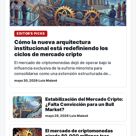
EDITOR'S PICKS
Cómo la nueva arquitectura
institucional está redefiniendo los
ciclos de mercado cripto
El mercado de criptomonedas dejó de operar bajo la
influencia exclusiva de la euforia minorista para
consolidarse como una extensión estructurada de…
mayo 30, 2026
·
Luis Malavé
Estabilización del Mercado Cripto:
¿Falta Convicción para un Bull
Market?
mayo 28, 2026
·
Luis Malavé
El mercado de criptomonedas
pierde 80.000 millones tras