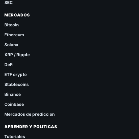
SEC
MERCADOS
Bitcoin
Ethereum
Solana
XRP / Ripple
DeFi
ETF crypto
Stablecoins
Binance
Coinbase
Mercados de prediccion
APRENDER Y POLITICAS
Tutoriales