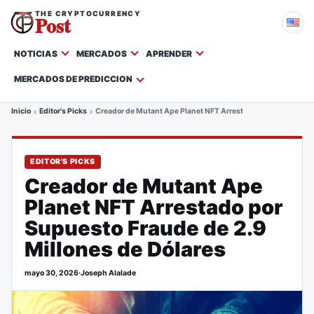
THE CRYPTOCURRENCY
Post
NOTICIAS
MERCADOS
APRENDER
MERCADOS DE PREDICCION
Inicio
Editor's Picks
Creador de Mutant Ape Planet NFT Arrestado por Supuesto Fr
EDITOR'S PICKS
Creador de Mutant Ape
Planet NFT Arrestado por
Supuesto Fraude de 2.9
Millones de Dólares
mayo 30, 2026
·
Joseph Alalade