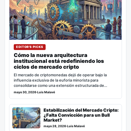
EDITOR'S PICKS
Cómo la nueva arquitectura
institucional está redefiniendo los
ciclos de mercado cripto
El mercado de criptomonedas dejó de operar bajo la
influencia exclusiva de la euforia minorista para
consolidarse como una extensión estructurada de…
mayo 30, 2026
·
Luis Malavé
Estabilización del Mercado Cripto:
¿Falta Convicción para un Bull
Market?
mayo 28, 2026
·
Luis Malavé