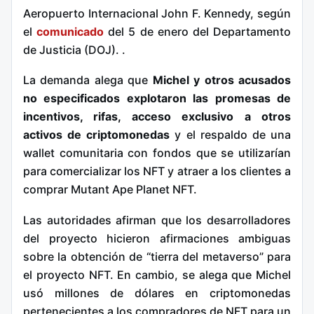
Aeropuerto Internacional John F. Kennedy, según
el
comunicado
del 5 de enero del Departamento
de Justicia (DOJ). .
La demanda alega que
Michel y otros acusados
no especificados explotaron las promesas de
incentivos, rifas, acceso exclusivo a otros
activos de criptomonedas
y el respaldo de una
wallet comunitaria con fondos que se utilizarían
para comercializar los NFT y atraer a los clientes a
comprar Mutant Ape Planet NFT.
Las autoridades afirman que los desarrolladores
del proyecto hicieron afirmaciones ambiguas
sobre la obtención de “tierra del metaverso” para
el proyecto NFT. En cambio, se alega que Michel
usó millones de dólares en criptomonedas
pertenecientes a los compradores de NFT para un