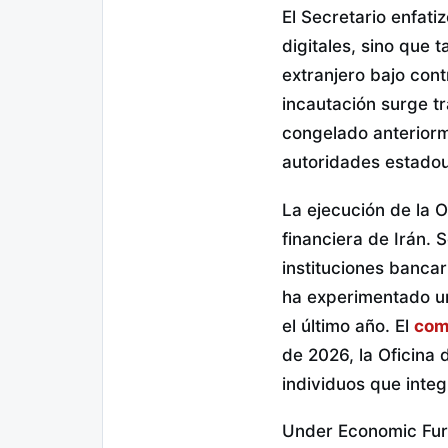
El Secretario enfatiz
digitales, sino que 
extranjero bajo cont
incautación surge tr
congelado anterior
autoridades estado
La ejecución de la O
financiera de Irán.
instituciones banca
ha experimentado un
el último año. El
com
de 2026, la Oficina
individuos que inte
Under Economic Fu