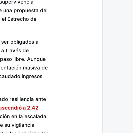
e supervivencia
re una propuesta del
r el Estrecho de
 ser obligados a
 a través de
 paso libre. Aunque
ementación masiva de
recaudado ingresos
ado resiliencia ante
 ascendió a 2,42
ción en la escalada
 su vigilancia