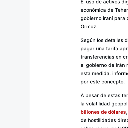
El uso de activos di
económica de Teherá
gobierno iraní para 
Ormuz.
Según los detalles d
pagar una tarifa apr
transferencias en c
el gobierno de Irán
esta medida, inform
por este concepto.
A pesar de estas ten
la volatilidad geopo
billones de dólares
de hostilidades dire