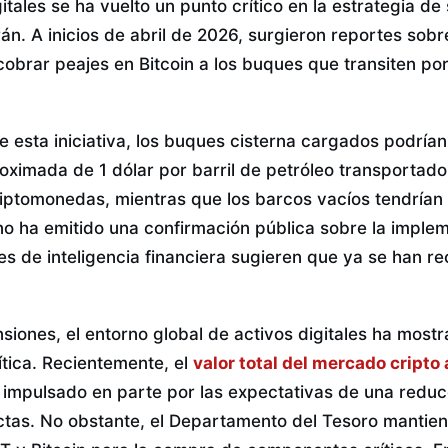
gitales se ha vuelto un punto crítico en la estrategia d
n. A inicios de abril de 2026, surgieron reportes sob
cobrar peajes en Bitcoin a los buques que transiten po
e esta iniciativa, los buques cisterna cargados podrían
oximada de 1 dólar por barril de petróleo transportado
riptomonedas, mientras que los barcos vacíos tendrían
 no ha emitido una confirmación pública sobre la impl
es de inteligencia financiera sugieren que ya se han 
siones, el entorno global de activos digitales ha mostr
lítica. Recientemente, el
valor total del mercado cripto
, impulsado en parte por las expectativas de una reduc
ctas. No obstante, el Departamento del Tesoro mantiene