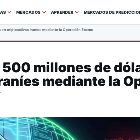
IAS
MERCADOS
APRENDER
MERCADOS DE PREDICCIO
s en criptoactivos iraníes mediante la Operación Economic Fury
a 500 millones de dól
iraníes mediante la O
y