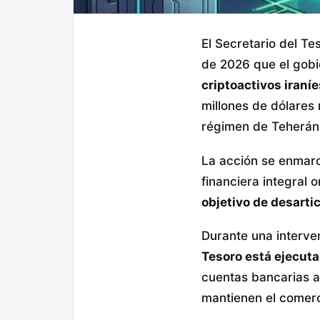
El Secretario del Te
de 2026 que el gobi
criptoactivos iraníe
millones de dólares
régimen de Teherán
La acción se enmar
financiera integral
objetivo de desartic
Durante una interve
Tesoro está ejecut
cuentas bancarias a
mantienen el comerc