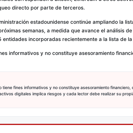
oqueo directo por parte de terceros.
inistración estadounidense continúe ampliando la lista
próximas semanas, a medida que avance el análisis de l
5 entidades incorporadas recientemente a la lista de l
fines informativos y no constituye asesoramiento financi
 tiene fines informativos y no constituye asesoramiento financiero, d
activos digitales implica riesgos y cada lector debe realizar su prop