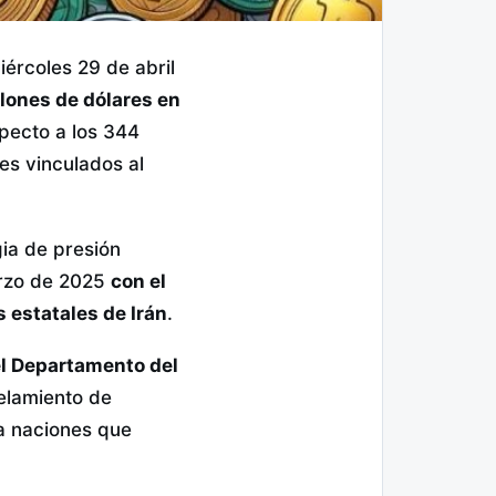
iércoles 29 de abril
lones de dólares en
specto a los 344
es vinculados al
gia de presión
arzo de 2025
con el
s estatales de Irán
.
l Departamento del
elamiento de
 a naciones que