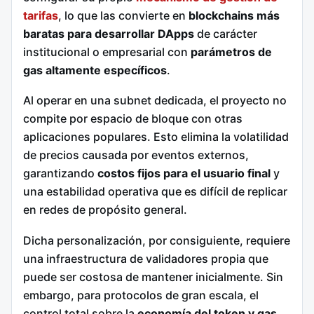
tarifas
, lo que las convierte en
blockchains más
baratas para desarrollar DApps
de carácter
institucional o empresarial con
parámetros de
gas altamente específicos
.
Al operar en una subnet dedicada, el proyecto no
compite por espacio de bloque con otras
aplicaciones populares. Esto elimina la volatilidad
de precios causada por eventos externos,
garantizando
costos fijos para el usuario final
y
una estabilidad operativa que es difícil de replicar
en redes de propósito general.
Dicha personalización, por consiguiente, requiere
una infraestructura de validadores propia que
puede ser costosa de mantener inicialmente. Sin
embargo, para protocolos de gran escala, el
control total sobre la
economía del token y gas