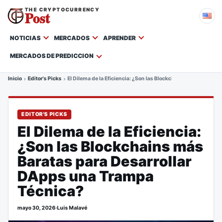
THE CRYPTOCURRENCY
Post
NOTICIAS
MERCADOS
APRENDER
MERCADOS DE PREDICCION
Inicio
Editor's Picks
El Dilema de la Eficiencia: ¿Son las Blockchains más Baratas
EDITOR'S PICKS
El Dilema de la Eficiencia:
¿Son las Blockchains más
Baratas para Desarrollar
DApps una Trampa
Técnica?
mayo 30, 2026
·
Luis Malavé