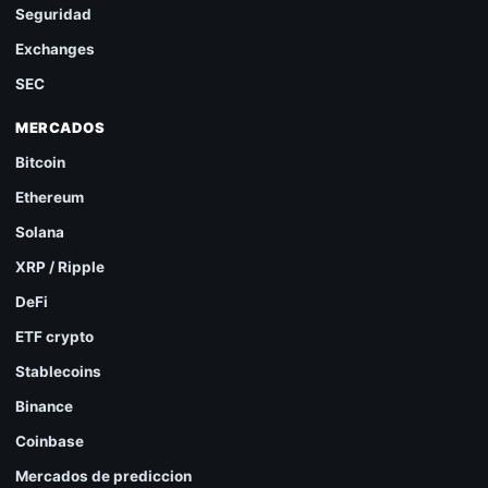
Seguridad
Exchanges
SEC
MERCADOS
Bitcoin
Ethereum
Solana
XRP / Ripple
DeFi
ETF crypto
Stablecoins
Binance
Coinbase
Mercados de prediccion