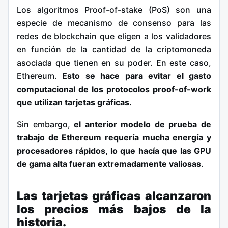
Los algoritmos Proof-of-stake (PoS) son una
especie de mecanismo de consenso para las
redes de blockchain que eligen a los validadores
en función de la cantidad de la criptomoneda
asociada que tienen en su poder. En este caso,
Ethereum.
Esto se hace para evitar el gasto
computacional de los protocolos proof-of-work
que utilizan tarjetas gráficas.
Sin embargo,
el anterior modelo de prueba de
trabajo de Ethereum requería mucha energía y
procesadores rápidos, lo que hacía que las GPU
de gama alta fueran extremadamente valiosas
.
Las tarjetas gráficas alcanzaron
los precios más bajos de la
historia.