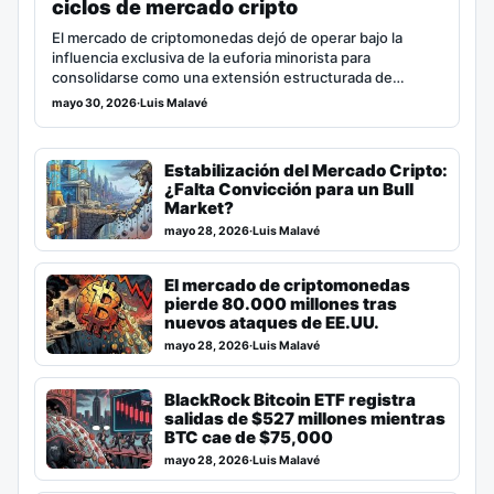
ciclos de mercado cripto
El mercado de criptomonedas dejó de operar bajo la
influencia exclusiva de la euforia minorista para
consolidarse como una extensión estructurada de…
mayo 30, 2026
·
Luis Malavé
Estabilización del Mercado Cripto:
¿Falta Convicción para un Bull
Market?
mayo 28, 2026
·
Luis Malavé
El mercado de criptomonedas
pierde 80.000 millones tras
nuevos ataques de EE.UU.
mayo 28, 2026
·
Luis Malavé
BlackRock Bitcoin ETF registra
salidas de $527 millones mientras
BTC cae de $75,000
mayo 28, 2026
·
Luis Malavé