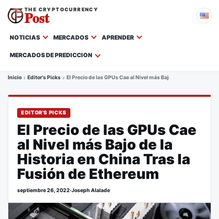
THE CRYPTOCURRENCY
Post
NOTICIAS
MERCADOS
APRENDER
MERCADOS DE PREDICCION
Inicio
Editor's Picks
El Precio de las GPUs Cae al Nivel más Bajo de la Historia en 
EDITOR'S PICKS
El Precio de las GPUs Cae
al Nivel más Bajo de la
Historia en China Tras la
Fusión de Ethereum
septiembre 26, 2022
·
Joseph Alalade