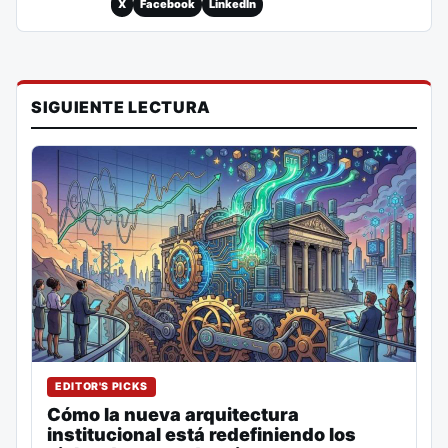
X
Facebook
LinkedIn
SIGUIENTE LECTURA
EDITOR'S PICKS
Cómo la nueva arquitectura
institucional está redefiniendo los