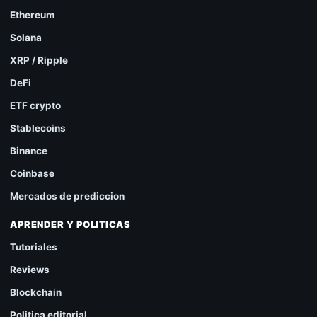
Ethereum
Solana
XRP / Ripple
DeFi
ETF crypto
Stablecoins
Binance
Coinbase
Mercados de prediccion
APRENDER Y POLITICAS
Tutoriales
Reviews
Blockchain
Politica editorial