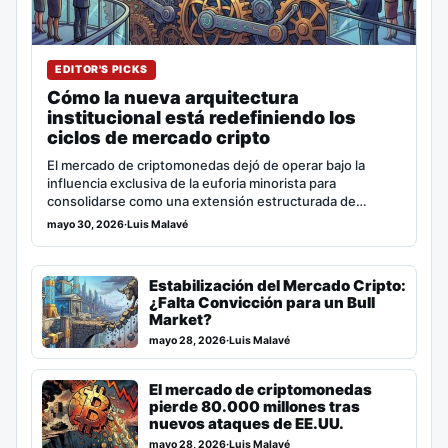
EDITOR'S PICKS
Cómo la nueva arquitectura
institucional está redefiniendo los
ciclos de mercado cripto
El mercado de criptomonedas dejó de operar bajo la
influencia exclusiva de la euforia minorista para
consolidarse como una extensión estructurada de…
mayo 30, 2026
·
Luis Malavé
Estabilización del Mercado Cripto:
¿Falta Convicción para un Bull
Market?
mayo 28, 2026
·
Luis Malavé
El mercado de criptomonedas
pierde 80.000 millones tras
nuevos ataques de EE.UU.
mayo 28, 2026
·
Luis Malavé