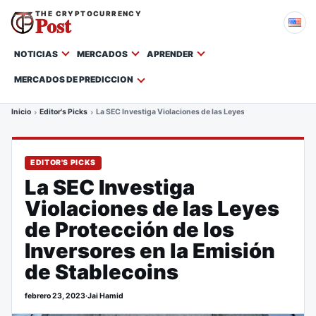
THE CRYPTOCURRENCY
Post
NOTICIAS
MERCADOS
APRENDER
MERCADOS DE PREDICCION
Inicio
Editor's Picks
La SEC Investiga Violaciones de las Leyes de Protección de lo
EDITOR'S PICKS
La SEC Investiga
Violaciones de las Leyes
de Protección de los
Inversores en la Emisión
de Stablecoins
febrero 23, 2023
·
Jai Hamid