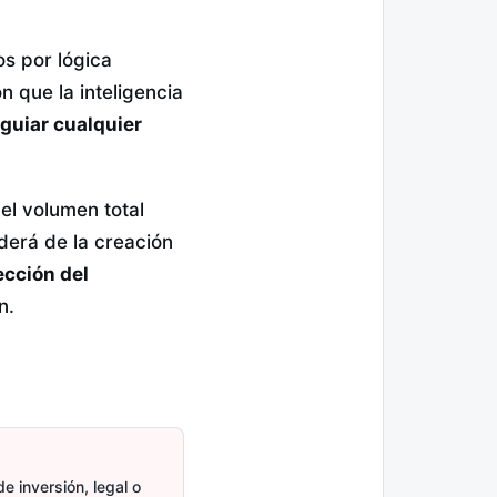
s por lógica
 que la inteligencia
 guiar cualquier
el volumen total
nderá de la creación
ección del
n.
e inversión, legal o