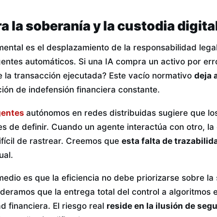
a la soberanía y la custodia digita
ental es el desplazamiento de la responsabilidad lega
gentes automáticos. Si una IA compra un activo por erro
e la transacción ejecutada? Este vacío normativo
deja 
ión de indefensión financiera constante.
gentes
autónomos en redes distribuidas sugiere que los
les de definir. Cuando un agente interactúa con otro, l
ifícil de rastrear. Creemos que
esta falta de trazabilid
ual.
edio es que la eficiencia no debe priorizarse sobre la
sideramos que la entrega total del control a algoritmos
ad financiera. El riesgo real
reside en la ilusión de seg