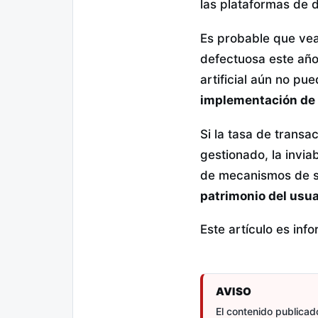
las plataformas de d
Es probable que vea
defectuosa este año
artificial aún no pue
implementación de
Si la tasa de trans
gestionado, la invia
de mecanismos de s
patrimonio del usua
Este artículo es inf
AVISO
El contenido publicado