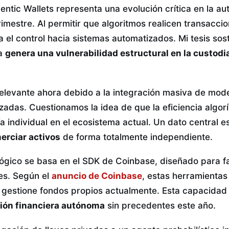
entic Wallets representa una evolución crítica en la au
 trimestre. Al permitir que algoritmos realicen transacci
 el control hacia sistemas automatizados. Mi tesis sos
ra
genera una vulnerabilidad estructural en la custodi
relevante ahora debido a la integración masiva de mod
izadas. Cuestionamos la idea de que la eficiencia algo
a individual en el ecosistema actual. Un dato central 
erciar activos
de forma totalmente independiente.
ógico se basa en el SDK de Coinbase, diseñado para fac
es. Según el
anuncio de Coinbase
, estas herramientas
ial gestione fondos propios actualmente. Esta capacida
ción financiera autónoma
sin precedentes este año.