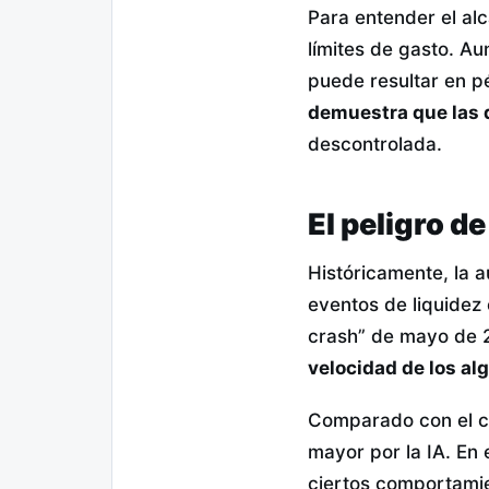
Para entender el al
límites de gasto. Au
puede resultar en pé
demuestra que las 
descontrolada.
El peligro d
Históricamente, la 
eventos de liquidez 
crash” de mayo de 2
velocidad de los al
Comparado con el ci
mayor por la IA. En 
ciertos comportamie