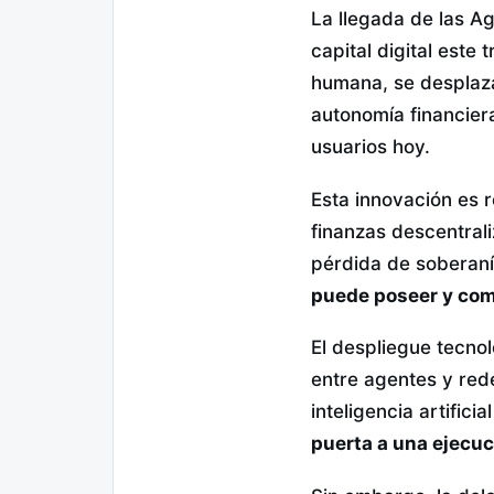
La llegada de las Ag
capital digital este
humana, se desplaza
autonomía financie
usuarios hoy.
Esta innovación es 
finanzas descentral
pérdida de soberaní
puede poseer y com
El despliegue tecnol
entre agentes y red
inteligencia artific
puerta a una ejecu