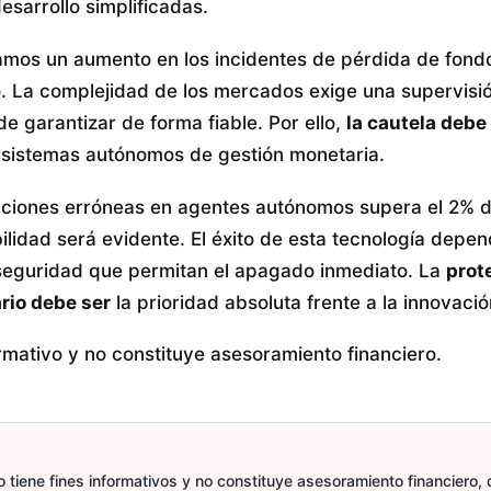
esarrollo simplificadas.
mos un aumento en los incidentes de pérdida de fondo
. La complejidad de los mercados exige una supervisión
de garantizar de forma fiable. Por ello,
la cautela debe
sistemas autónomos de gestión monetaria.
acciones erróneas en agentes autónomos supera el 2% d
bilidad será evidente. El éxito de esta tecnología depe
eguridad que permitan el apagado inmediato. La
prot
rio debe ser
la prioridad absoluta frente a la innovació
ormativo y no constituye asesoramiento financiero.
 tiene fines informativos y no constituye asesoramiento financiero, d