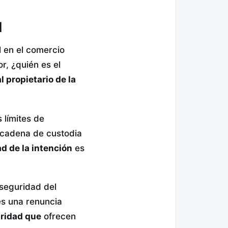
l
l en el comercio
r, ¿quién es el
al propietario de la
 límites de
a cadena de custodia
ad de la intención
es
 seguridad del
 es una renuncia
uridad que
ofrecen