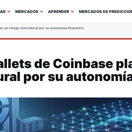
IAS
MERCADOS
APRENDER
MERCADOS DE PREDICCIO
an un riesgo estructural por su autonomía financiera
llets de Coinbase pl
ural por su autonomía