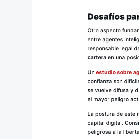
Desafíos par
Otro aspecto fundam
entre agentes inteli
responsable legal d
cartera en
una posic
Un
estudio sobre a
confianza son difíci
se vuelve difusa y d
el mayor peligro act
La postura de este m
capital digital. Con
peligrosa a la libert