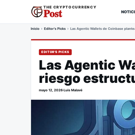
THE CRYPTOCURRENCY
Post
NOTIC
Inicio
Editor's Picks
Las Agentic Wallets de Coinbase plante
EDITOR'S PICKS
Las Agentic Wa
riesgo estruct
mayo 12, 2026
·
Luis Malavé