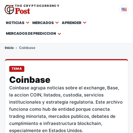
THE CRYPTOCURRENCY
Post
NOTICIAS
MERCADOS
APRENDER
MERCADOS DE PREDICCION
Inicio
Coinbase
TEMA
Coinbase
Coinbase agrupa noticias sobre el exchange, Base,
la accion COIN, listados, custodia, servicios
institucionales y estrategia regulatoria. Este archivo
funciona como hub de entidad porque conecta
trading minorista, mercados publicos, debates de
cumplimiento e infraestructura blockchain,
especialmente en Estados Unidos.