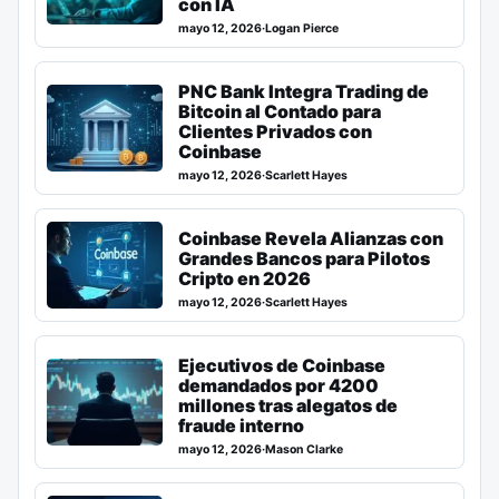
con IA
mayo 12, 2026
·
Logan Pierce
PNC Bank Integra Trading de
Bitcoin al Contado para
Clientes Privados con
Coinbase
mayo 12, 2026
·
Scarlett Hayes
Coinbase Revela Alianzas con
Grandes Bancos para Pilotos
Cripto en 2026
mayo 12, 2026
·
Scarlett Hayes
Ejecutivos de Coinbase
demandados por 4200
millones tras alegatos de
fraude interno
mayo 12, 2026
·
Mason Clarke