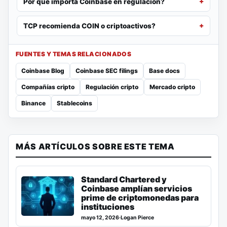
Por qué importa Coinbase en regulación?
TCP recomienda COIN o criptoactivos?
FUENTES Y TEMAS RELACIONADOS
Coinbase Blog
Coinbase SEC filings
Base docs
Compañías cripto
Regulación cripto
Mercado cripto
Binance
Stablecoins
MÁS ARTÍCULOS SOBRE ESTE TEMA
Standard Chartered y
Coinbase amplían servicios
prime de criptomonedas para
instituciones
mayo 12, 2026
·
Logan Pierce