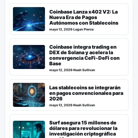
Coinbase Lanza x402 V2: La
Nueva Era de Pagos
Autónomos con Stablecoins
mayo 12, 2026
·
Logan Pierce
Coinbase integra trading en
DEX de Solana y acelera la
convergencia CeFi‑DeFi con
Base
mayo 12, 2026
·
Noah Sullivan
Las stablecoins se integrarán
en pagos convencionales para
2026
mayo 12, 2026
·
Noah Sullivan
Surf asegura 15 millones de
dólares para revolucionar la
investigación criptográfica